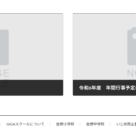
令和6年度 年間行事予定
2024年4月15日
GIGAスクールについて
吉野小学校
吉野中学校
いじめ防止