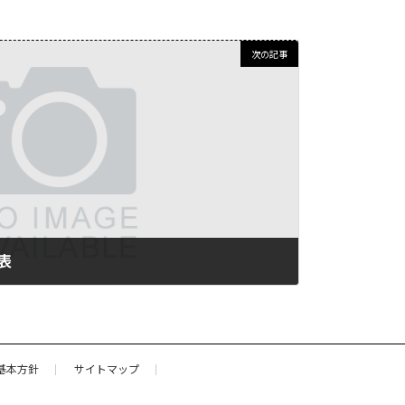
次の記事
表
基本方針
サイトマップ